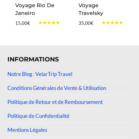
Voyage Rio De
Voyage
Janeiro
Travelsky
15,00
€
35,00
€
Note
Note
5.00
4.75
sur 5
sur 5
INFORMATIONS
Notre Blog : VelarTrip Travel
Conditions Générales de Vente & Utilisation
Politique de Retour et de Remboursement
Politique de Confidentialité
Mentions Légales