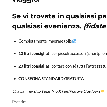
Se vi trovate in qualsiasi 
qualsiasi evenienza.
(fidate
Completamente impermeabile
10 litri consigliati
per piccoli accessori (smartphon
20 litri consigliati
portare con sé tutta l'attrezzatur
CONSEGNA STANDARD GRATUITA
Una partnership VelarTrip X Feel Nature Outdoors
Post simili: