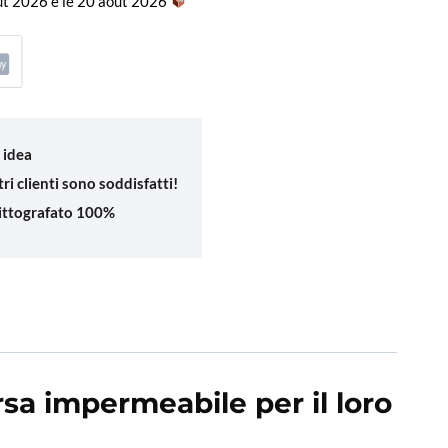
oût 2026 e le 20 août 2026
 idea
ri clienti sono soddisfatti!
ittografato 100%
rsa impermeabile per il loro