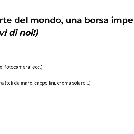
parte del mondo, una borsa imper
vi di noi!)
e, fotocamera, ecc.)
a (teli da mare, cappellini, crema solare...)