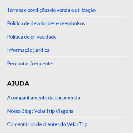
Termos e condições de venda e utilização
Política de devoluções e reembolsos
Política de privacidade
Informação jurídica
Perguntas frequentes
AJUDA
Acompanhamento da encomenda
Nosso Blog : VelarTrip Viagens
Comentários de clientes do VelarTrip