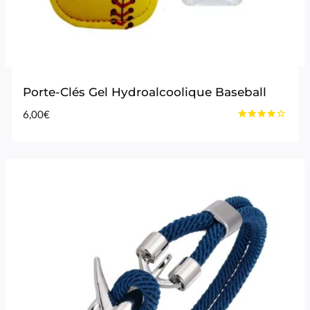
Porte-Clés Gel Hydroalcoolique Baseball
6,00
€
Note
4.00
sur 5