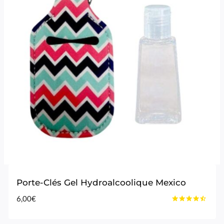
Porte-Clés Gel Hydroalcoolique Mexico
6,00
€
Note
4.33
sur 5