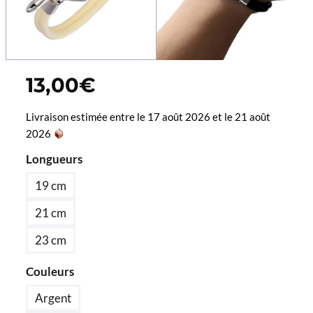
13,00
€
Livraison estimée entre le 17 août 2026 et le 21 août
2026
Longueurs
19 cm
21 cm
23 cm
Couleurs
Argent