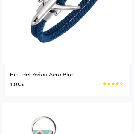
Bracelet Avion Aero Blue
18,00
€
Note
4.25
sur 5