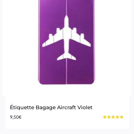
Étiquette Bagage Aircraft Violet
9,50
€
Note
5.00
sur 5