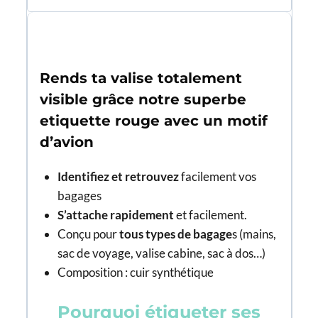
Rends ta valise totalement
visible grâce notre superbe
etiquette rouge avec un motif
d’avion
Identifiez et retrouvez
facilement vos
bagages
S’attache rapidement
et facilement.
Conçu pour
tous types de bagage
s (mains,
sac de voyage, valise cabine, sac à dos…)
Composition : cuir synthétique
Pourquoi étiqueter ses