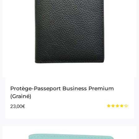
Protège-Passeport Business Premium
(Grainé)
23,00
€
Note
4.20
sur 5