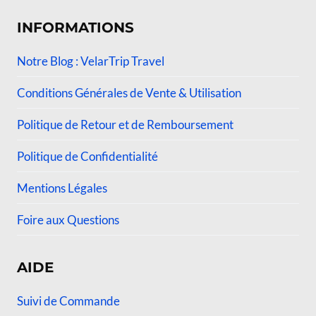
INFORMATIONS
Notre Blog : VelarTrip Travel
Conditions Générales de Vente & Utilisation
Politique de Retour et de Remboursement
Politique de Confidentialité
Mentions Légales
Foire aux Questions
AIDE
Suivi de Commande