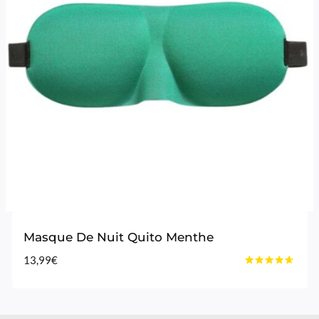
Masque De Nuit Quito Menthe
13,99
€
Note
4.50
sur 5