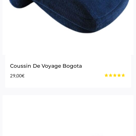
Coussin De Voyage Bogota
29,00
€
Note
4.50
sur 5