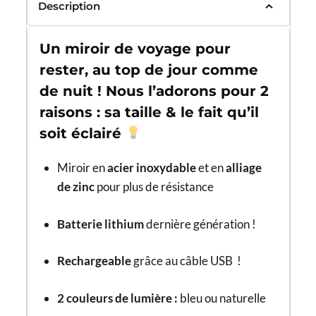
Description
Un miroir de voyage pour
rester, au top de jour comme
de nuit ! Nous l’adorons pour 2
raisons : sa taille & le fait qu’il
soit éclairé
Miroir en
acier inoxydable
et en
alliage
de zinc
pour plus de résistance
Batterie lithium
dernière génération !
Rechargeable
grâce au câble USB !
2 couleurs de lumière :
bleu ou naturelle