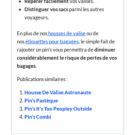
Repérer facilement
vos valises.
Distinguer vos sacs
parmi les autres
voyageurs.
En plus de nos
housses de valise
ou de
nos
étiquettes pour bagages
, le simple fait de
rajouter un pin’s vous permettra de
diminuer
considérablement le risque de pertes de vos
bagages
.
Publications similaires :
Housse De Valise Astronaute
Pin’s Pastèque
Pin’s It’s Too Peopley Outside
Pin’s Combi