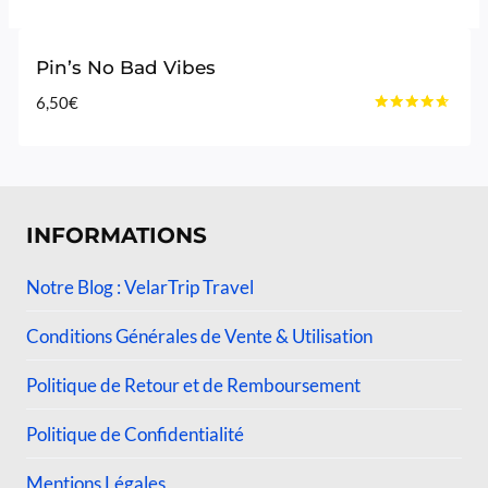
Pin’s No Bad Vibes
6,50
€
Note
4.50
sur 5
INFORMATIONS
Notre Blog : VelarTrip Travel
Conditions Générales de Vente & Utilisation
Politique de Retour et de Remboursement
Politique de Confidentialité
Mentions Légales