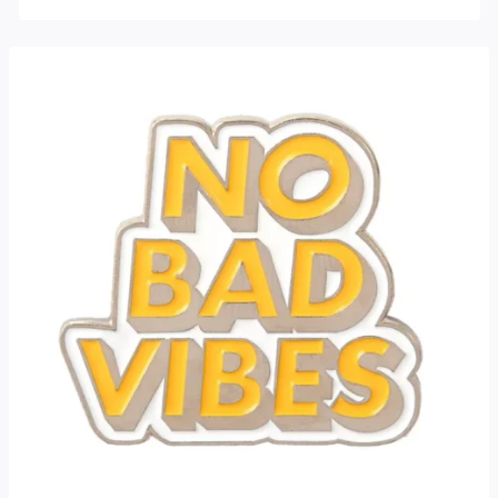
4.25
sur 5