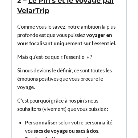
2 –
Le Pin’s et le voyage par
VelarTrip
Comme vous le savez, notre ambition la plus
profonde est que vous puissiez
voyager en
vous focalisant uniquement sur l’essentiel.
Mais qu’est-ce que « l’essentiel » ?
Si nous devions le définir, ce sont toutes les
émotions positives que vous procure le
voyage.
C’est pourquoi grâce à nos pin’s nous
souhaitons (vivement) que vous puissiez :
Personnaliser
selon votre personnalité
vos
sacs de voyage ou sacs à dos
.