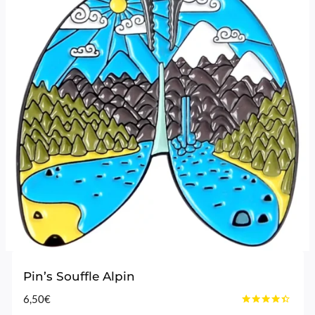
Pin’s Souffle Alpin
6,50
€
Note