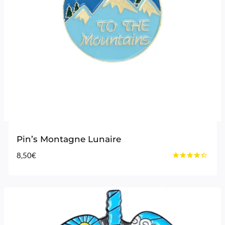
Pin’s Montagne Lunaire
8,50
€
Note
4.25
sur 5