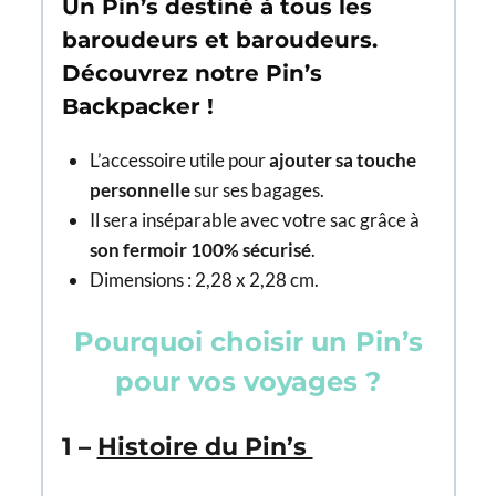
Un Pin’s destiné à tous les
baroudeurs et baroudeurs.
Découvrez notre Pin’s
Backpacker !
L’accessoire utile pour
ajouter sa touche
personnelle
sur ses bagages.
Il sera inséparable avec votre sac grâce à
son fermoir 100% sécurisé
.
Dimensions : 2,28 x 2,28 cm.
Pourquoi choisir un Pin’s
pour vos voyages ?
1 –
Histoire du Pin’s