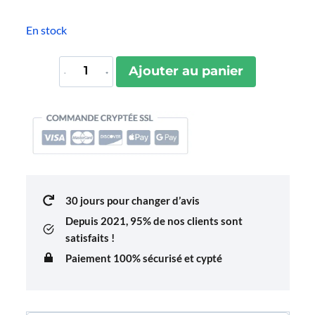
En stock
quantité
Ajouter au panier
de
Pin's
Cassette
30 jours pour changer d’avis
Depuis 2021,
95% de nos clients sont
satisfaits !
Paiement 100% sécurisé et cypté