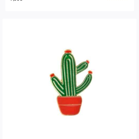
Note
4.75
sur 5