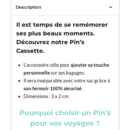
Description
Il est temps de se remémorer
ses plus beaux moments.
Découvrez notre Pin’s
Cassette.
L’accessoire utile pour
ajouter sa touche
personnelle
sur ses bagages.
Il sera inséparable avec votre sac grâce à
son fermoir 100% sécurisé
.
Dimensions : 3 x 2 cm.
Pourquoi choisir un Pin’s
pour vos voyages ?