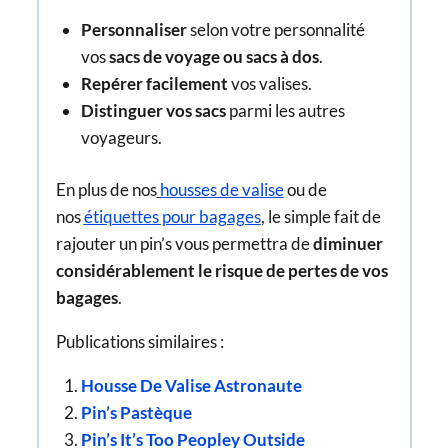
Personnaliser
selon votre personnalité
vos
sacs de voyage ou sacs à dos
.
Repérer facilement
vos valises.
Distinguer vos sacs
parmi les autres
voyageurs.
En plus de nos
housses de valise
ou de
nos
étiquettes pour bagages
, le simple fait de
rajouter un pin’s vous permettra de
diminuer
considérablement le risque de pertes de vos
bagages
.
Publications similaires :
Housse De Valise Astronaute
Pin’s Pastèque
Pin’s It’s Too Peopley Outside