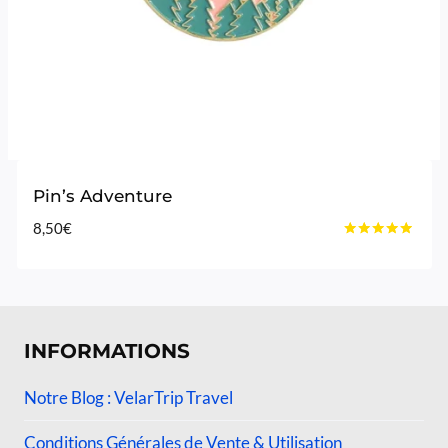
Pin’s Adventure
8,50
€
Note
4.75
sur 5
INFORMATIONS
Notre Blog : VelarTrip Travel
Conditions Générales de Vente & Utilisation