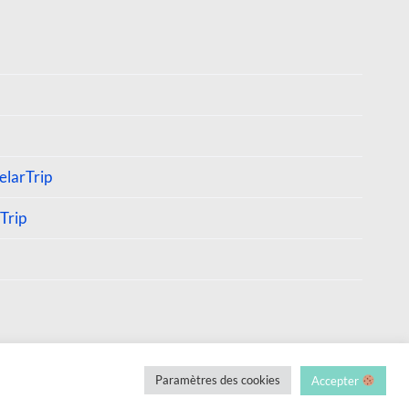
larTrip
Trip
Paramètres des cookies
Accepter