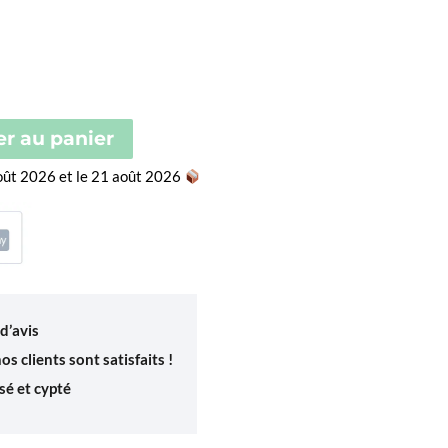
er au panier
août 2026 et le 21 août 2026
d’avis
s clients sont satisfaits !
é et cypté