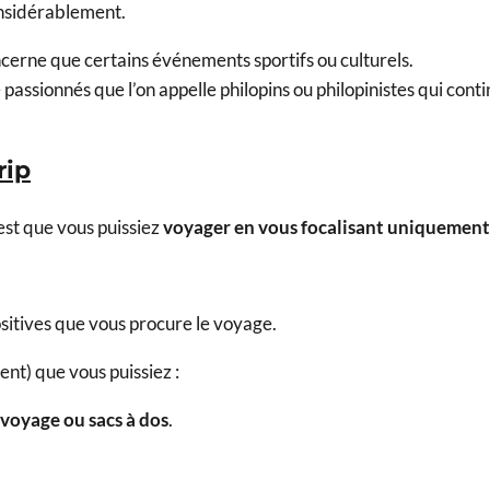
onsidérablement.
oncerne que certains événements sportifs ou culturels.
sionnés que l’on appelle philopins ou philopinistes qui continu
rip
est que vous puissiez
voyager en vous focalisant uniquement s
positives que vous procure le voyage.
ent) que vous puissiez :
 voyage ou sacs à dos
.