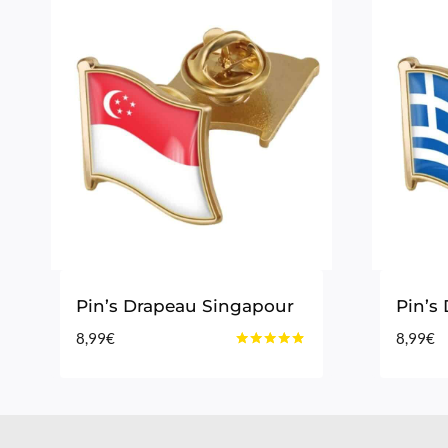
Pin’s Drapeau Singapour
Pin’s
8,99
€
8,99
€
Note
4.75
sur 5