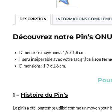
DESCRIPTION
INFORMATIONS COMPLÉME
Découvrez notre Pin’s ONU 
Dimensions moyennes : 1,9 x 1,8 cm.
Il sera inséparable avec votre sac grâce à
son ferm
Dimensions : 1,9 x 1,6 cm.
Pour
1 –
Histoire du Pin’s
Le pin’s a été longtemps utilisé comme un moyen pour le