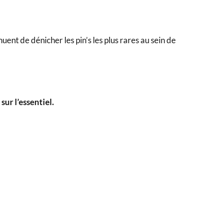
ent de dénicher les pin’s les plus rares au sein de
ur l’essentiel.