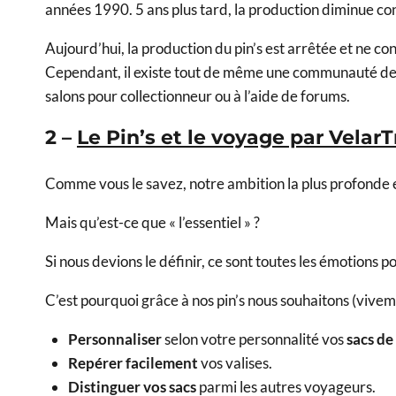
années 1990. 5 ans plus tard, la production diminue c
Aujourd’hui, la production du pin’s est arrêtée et ne c
Cependant, il existe tout de même une communauté de pas
salons pour collectionneur ou à l’aide de forums.
2 –
Le Pin’s et le voyage par VelarT
Comme vous le savez, notre ambition la plus profonde 
Mais qu’est-ce que « l’essentiel » ?
Si nous devions le définir, ce sont toutes les émotions 
C’est pourquoi grâce à nos pin’s nous souhaitons (vivem
Personnaliser
selon votre personnalité vos
sacs de
Repérer facilement
vos valises.
Distinguer vos sacs
parmi les autres voyageurs.