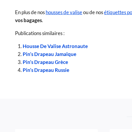
En plus de nos
housses de valise
ou de nos
étiquettes p
vos bagages
.
Publications similaires :
Housse De Valise Astronaute
Pin’s Drapeau Jamaïque
Pin’s Drapeau Grèce
Pin’s Drapeau Russie