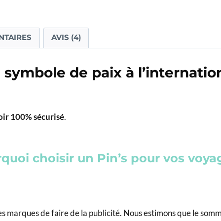
NTAIRES
AVIS (4)
symbole de paix à l’internation
oir 100% sécurisé
.
quoi choisir un Pin’s pour vos voya
s marques de faire de la publicité. Nous estimons que le sommet