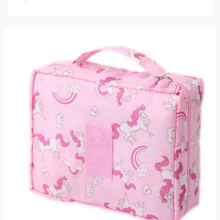
Note
4.50
sur 5