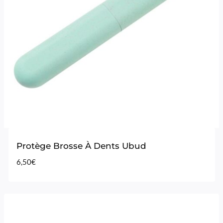
Protège Brosse À Dents Ubud
6,50
€