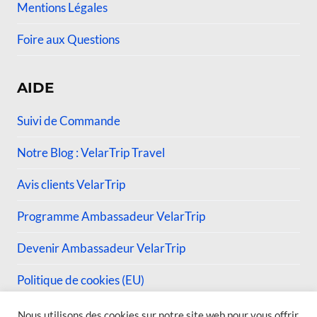
Mentions Légales
Foire aux Questions
AIDE
Suivi de Commande
Notre Blog : VelarTrip Travel
Avis clients VelarTrip
Programme Ambassadeur VelarTrip
Devenir Ambassadeur VelarTrip
Politique de cookies (EU)
Nous utilisons des cookies sur notre site web pour vous offrir