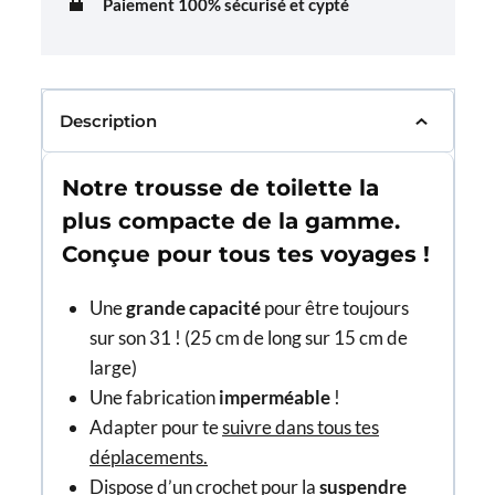
Paiement 100% sécurisé et cypté
Description
Notre trousse de toilette la
plus compacte de la gamme.
Conçue pour tous tes voyages !
Une
grande capacité
pour être toujours
sur son 31 ! (25 cm de long sur 15 cm de
large)
Une fabrication
imperméable
!
Adapter pour te
suivre dans tous tes
déplacements.
Dispose d’un crochet pour la
suspendre