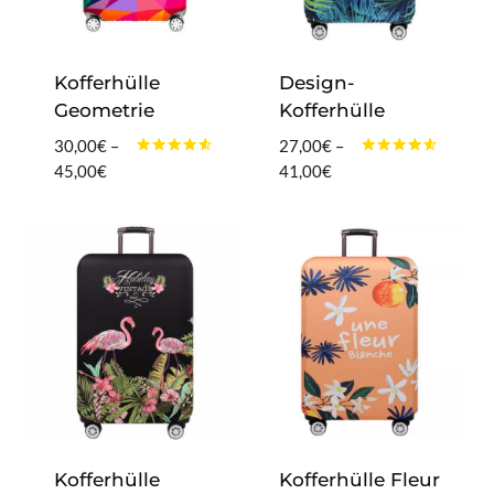
Kofferhülle
Design-
Geometrie
Kofferhülle
30,00
€
–
27,00
€
–
Bewertet
Bewertet
Preisspanne:
Preisspanne:
45,00
€
41,00
€
mit
mit
30,00€
27,00€
4.40
4.40
von 5
von 5
bis
bis
45,00€
41,00€
Kofferhülle
Kofferhülle Fleur