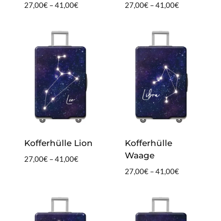
Preisspanne:
Preisspanne:
27,00
€
–
41,00
€
27,00
€
–
41,00
€
27,00€
27,00€
bis
bis
41,00€
41,00€
Kofferhülle Lion
Kofferhülle
Waage
Preisspanne:
27,00
€
–
41,00
€
27,00€
Preisspanne:
27,00
€
–
41,00
€
bis
27,00€
41,00€
bis
41,00€