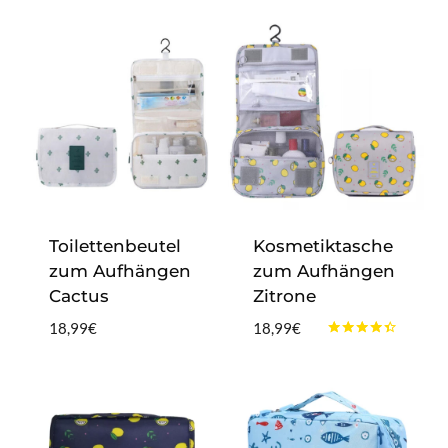
Toilettenbeutel
Kosmetiktasche
zum Aufhängen
zum Aufhängen
Cactus
Zitrone
18,99
€
18,99
€
Bewertet
mit
4.25
von 5