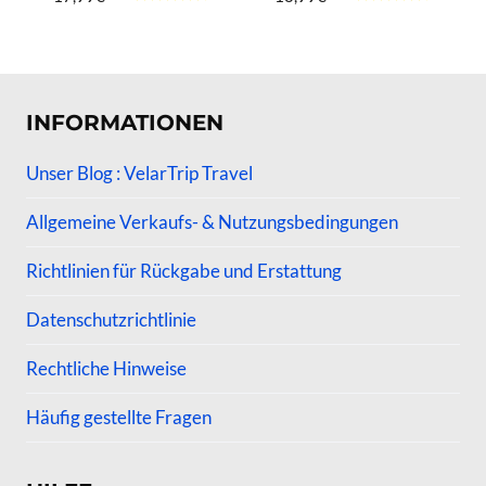
Bewertet
Bewertet
mit
mit
4.50
4.50
von 5
von 5
INFORMATIONEN
Unser Blog : VelarTrip Travel
Allgemeine Verkaufs- & Nutzungsbedingungen
Richtlinien für Rückgabe und Erstattung
Datenschutzrichtlinie
Rechtliche Hinweise
Häufig gestellte Fragen