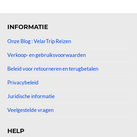
4.50
4.50
uit 5
uit 5
INFORMATIE
Onze Blog : VelarTrip Reizen
Verkoop- en gebruiksvoorwaarden
Beleid voor retourneren en terugbetalen
Privacybeleid
Juridische informatie
Veelgestelde vragen
HELP