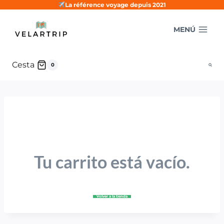
Saltar
La référence voyage depuis 2021
al
MENÚ
contenido
Cesta
0
Tu carrito está vacío.
Volver a la tienda