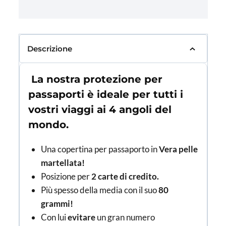
Descrizione
La nostra protezione per
passaporti è ideale per tutti i
vostri viaggi ai 4 angoli del
mondo.
Una copertina per passaporto in
Vera pelle
martellata!
Posizione per
2 carte di credito.
Più spesso della media con il suo
80
grammi!
Con lui
evitare
un gran numero