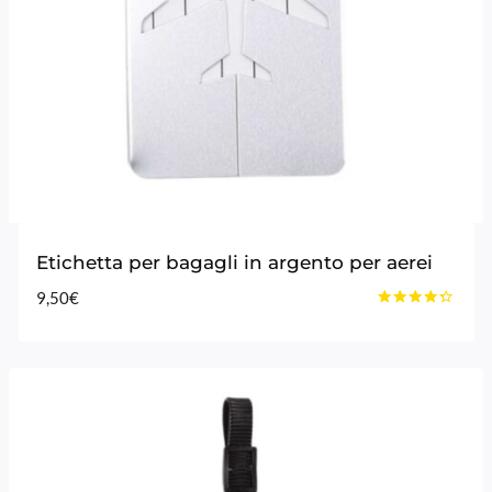
Etichetta per bagagli in argento per aerei
9,50
€
Voto
4.20
su 5