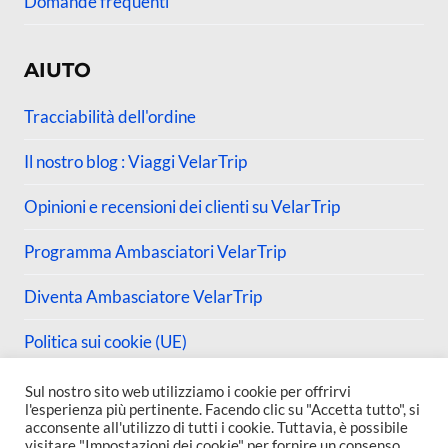
Domande frequenti
AIUTO
Tracciabilità dell'ordine
Il nostro blog : Viaggi VelarTrip
Opinioni e recensioni dei clienti su VelarTrip
Programma Ambasciatori VelarTrip
Diventa Ambasciatore VelarTrip
Politica sui cookie (UE)
Sul nostro sito web utilizziamo i cookie per offrirvi
l'esperienza più pertinente. Facendo clic su "Accetta tutto", si
acconsente all'utilizzo di tutti i cookie. Tuttavia, è possibile
visitare "Impostazioni dei cookie" per fornire un consenso