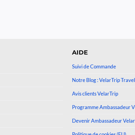
AIDE
Suivi de Commande
Notre Blog : VelarTrip Travel
Avis clients VelarTrip
Programme Ambassadeur Ve
Devenir Ambassadeur Velar
Politique de cookies (EU)