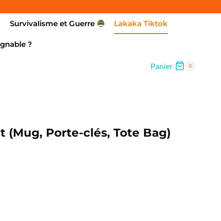
Survivalisme et Guerre
Lakaka Tiktok
gnable ?
Panier
0
t (Mug, Porte-clés, Tote Bag)
age
x :
,00€