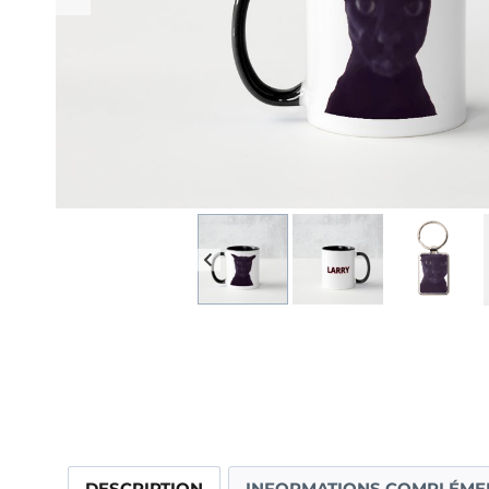
DESCRIPTION
INFORMATIONS COMPLÉME