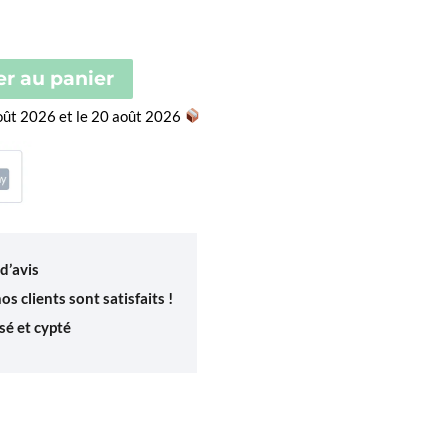
,00€
er au panier
août 2026 et le 20 août 2026
d’avis
s clients sont satisfaits !
é et cypté