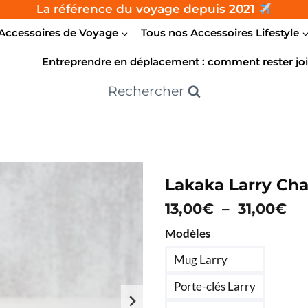
La référence du voyage depuis 2021
Accessoires de Voyage
Tous nos Accessoires Lifestyle
Entreprendre en déplacement : comment rester joi
Rechercher
Lakaka Larry Cha
Pl
13,00
€
–
31,00
€
de
Modèles
pri
Mug Larry
13
Porte-clés Larry
à