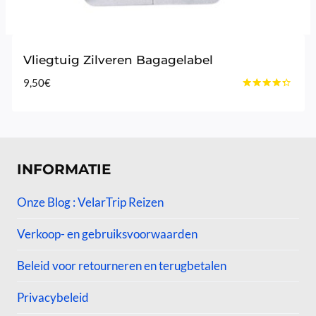
Vliegtuig Zilveren Bagagelabel
9,50
€
Gewaardeerd
4.20
uit 5
INFORMATIE
Onze Blog : VelarTrip Reizen
Verkoop- en gebruiksvoorwaarden
Beleid voor retourneren en terugbetalen
Privacybeleid