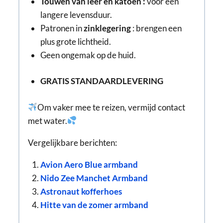
Touwen van leer en katoen
:
voor een
langere levensduur.
Patronen in
zinklegering
: brengen een
plus
grote lichtheid
.
Geen ongemak op de huid.
GRATIS STANDAARDLEVERING
Om vaker mee te reizen, vermijd contact
met water.
Vergelijkbare berichten:
Avion Aero Blue armband
Nido Zee Manchet Armband
Astronaut kofferhoes
Hitte van de zomer armband