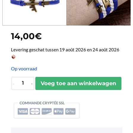
14,00
€
Levering geschat tussen 19 août 2026 en 24 août 2026
Op voorraad
Bracelet
Voeg toe aan winkelwagen
Manchette
Blue
Point
aantal