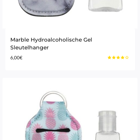
Marble Hydroalcoholische Gel
Sleutelhanger
6,00
€
Gewaardeerd
4.00
uit 5