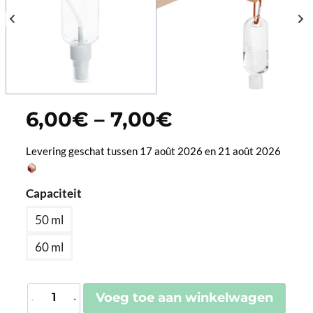
Prijsklasse:
6,00
€
–
7,00
€
6,00€
tot
Levering geschat tussen 17 août 2026 en 21 août 2026
7,00€
Capaciteit
50 ml
60 ml
Porte-
Voeg toe aan winkelwagen
Clés