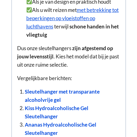
Als je van design en praktisch houdt
Als u wilt reizen met
met betrekking tot
beperkingen op vloeistoffen op
luchthavens
terwijl
schone handen in het
vliegtuig
Dus onze sleutelhangers
zijn afgestemd op
jouw levensstijl
. Kies het model dat bij je past
uit onze ruime selectie.
Vergelijkbare berichten:
Sleutelhanger met transparante
alcoholvrije gel
Kiss Hydroalcoholische Gel
Sleutelhanger
Ananas Hydroalcoholische Gel
Sleutelhanger