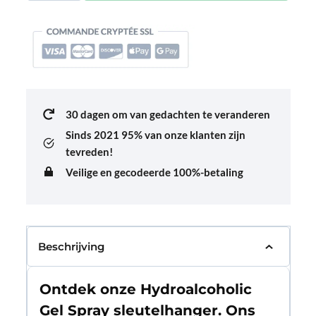
Hydroalcoolique
Vaporisateur
aantal
30 dagen om van gedachten te veranderen
Sinds 2021
95% van onze klanten zijn
tevreden!
Veilige en gecodeerde 100%-betaling
Beschrijving
Ontdek onze Hydroalcoholic
Gel Spray sleutelhanger. Ons