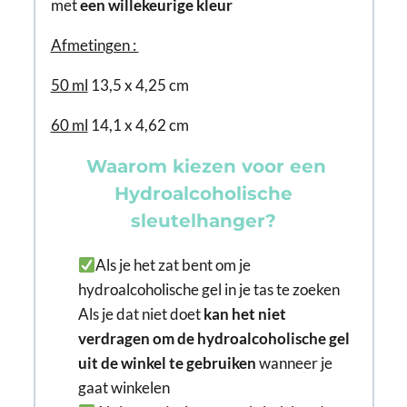
met
een willekeurige kleur
Afmetingen :
50 ml
13,5 x 4,25 cm
60 ml
14,1 x 4,62 cm
Waarom kiezen voor een
Hydroalcoholische
sleutelhanger?
Als je het zat bent om je
hydroalcoholische gel in je tas te zoeken
Als je dat niet doet
kan het niet
verdragen om de hydroalcoholische gel
uit de winkel te gebruiken
wanneer je
gaat winkelen