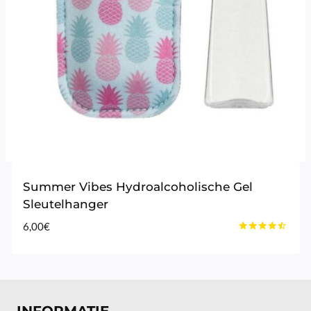
Summer Vibes Hydroalcoholische Gel
Sleutelhanger
6,00
€
Gewaardeerd
4.33
uit 5