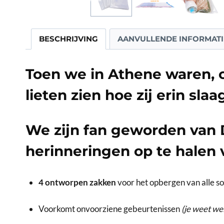
BESCHRIJVING
AANVULLENDE INFORMATI
Toen we in Athene waren, 
lieten zien hoe zij erin sl
We zijn fan geworden van
herinneringen op te halen 
4 ontworpen zakken
voor het opbergen van alle so
Voorkomt onvoorziene gebeurtenissen
(je weet wel