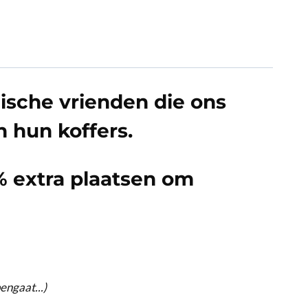
ische vrienden die ons
n hun koffers.
 extra plaatsen
om
engaat...)