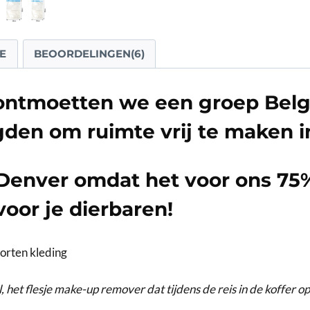
E
BEOORDELINGEN(6)
ontmoetten we een groep Belg
aagden om ruimte vrij te maken i
 Denver omdat het voor ons
75%
voor je dierbaren!
orten kleding
, het flesje make-up remover dat tijdens de reis in de koffer op