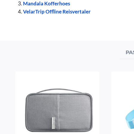
Mandala Kofferhoes
VelarTrip Offline Reisvertaler
PA