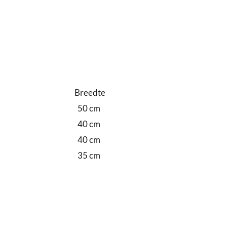
Breedte
50 cm
40 cm
40 cm
35 cm