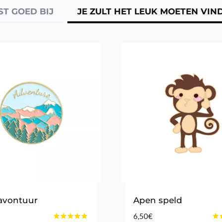
ST GOED BIJ
JE ZULT HET LEUK MOETEN VIN
 avontuur
Apen speld
6,50
€