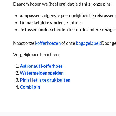
Daarom hopen we (heel erg) dat je dankzij onze pins :
aanpassen
volgens je persoonlijkheid je
reistassen
Gemakkelijk te vinden
je koffers.
Je tassen onderscheiden
tussen de andere reiziger
Naast onze
kofferhoezen
of onze
bagagelabels
Door ge
Vergelijkbare berichten:
Astronaut kofferhoes
Watermeloen spelden
Pin's Het is te druk buiten
Combi pin