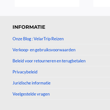
Gewaardeerd
4.25
uit 5
INFORMATIE
Onze Blog : VelarTrip Reizen
Verkoop- en gebruiksvoorwaarden
Beleid voor retourneren en terugbetalen
Privacybeleid
Juridische informatie
Veelgestelde vragen