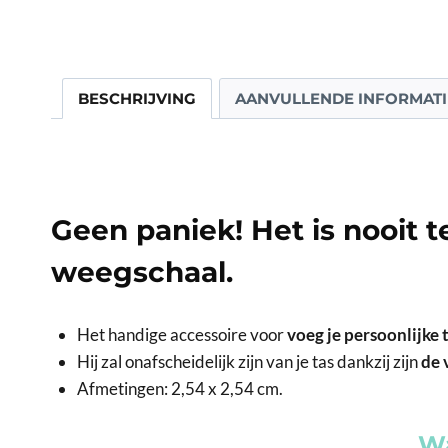
BESCHRIJVING
AANVULLENDE INFORMATI
Geen paniek! Het is nooit t
weegschaal.
Het handige accessoire voor
voeg je persoonlijke 
Hij zal onafscheidelijk zijn van je tas dankzij zijn
de 
Afmetingen: 2,54 x 2,54 cm.
Wa