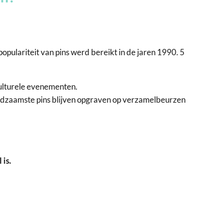
pulariteit van pins werd bereikt in de jaren 1990. 5
culturele evenementen.
 zeldzaamste pins blijven opgraven op verzamelbeurzen
 is.