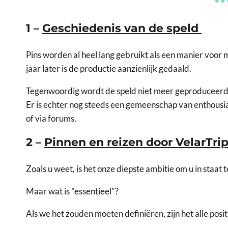
1 –
Geschiedenis van de speld
Pins worden al heel lang gebruikt als een manier voor 
jaar later is de productie aanzienlijk gedaald.
Tegenwoordig wordt de speld niet meer geproduceerd e
Er is echter nog steeds een gemeenschap van enthousias
of via forums.
2 –
Pinnen en reizen door VelarTri
Zoals u weet, is het onze diepste ambitie om u in staat 
Maar wat is "essentieel"?
Als we het zouden moeten definiëren, zijn het alle posit