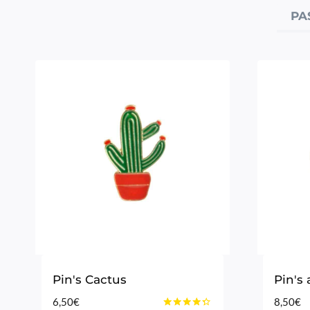
PA
Pin's Cactus
Pin's
6,50
€
8,50
€