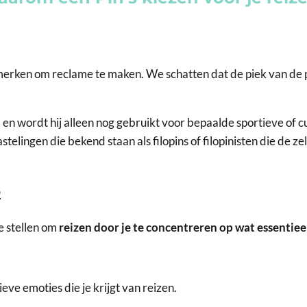
merken om reclame te maken. We schatten dat de piek van de po
n wordt hij alleen nog gebruikt voor bepaalde sportieve of 
telingen die bekend staan als filopins of filopinisten die de
p
te stellen om
reizen door je te concentreren op wat essentieel
ieve emoties die je krijgt van reizen.