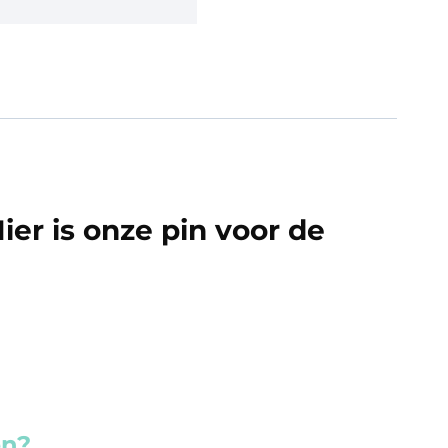
ier is onze pin voor de
en?