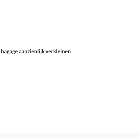
je bagage aanzienlijk verkleinen
.