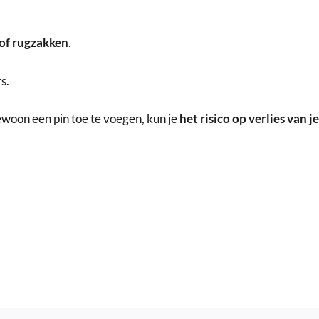
 of rugzakken
.
s.
woon een pin toe te voegen, kun je
het risico op verlies van 