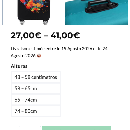
Price
27,00
€
–
41,00
€
range:
27,00€
Livraison estimée entre le 19 Agosto 2026 et le 24
through
Agosto 2026
41,00€
Alturas
48 – 58 centímetros
58 – 65cm
65 – 74cm
74 – 80cm
Quantidade