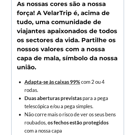
As nossas cores são a nossa
força! A VelarTrip é, acima de
tudo, uma comunidade de
viajantes apaixonados de todos
os sectores da vida. Partilhe os
nossos valores com a nossa
capa de mala, símbolo da nossa
união.
Adapta-se às caixas 99%
com 2 ou 4
rodas.
Duas aberturas previstas
para a pega
telescópica e/ou a pega simples.
Não corre mais o risco de ver os seus bens
roubados,
os fechos estão protegidos
com a nossa capa