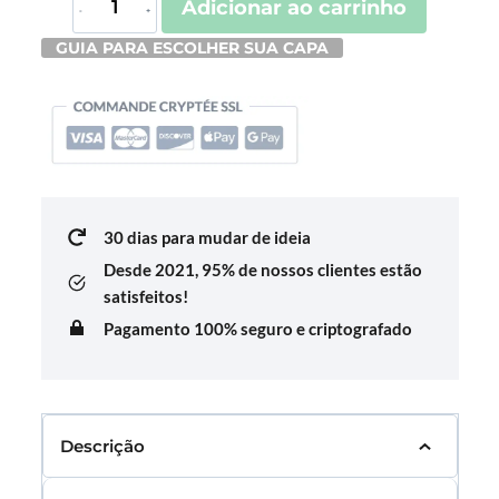
Adicionar ao carrinho
de
GUIA PARA ESCOLHER SUA CAPA
Housse
De
Valise
Main
30 dias para mudar de ideia
Desde 2021,
95% de nossos clientes estão
satisfeitos!
Pagamento 100% seguro e criptografado
Descrição