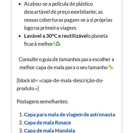
Acabou-se a película de plástico
descartável de preço exorbitante, as
nossas coberturas pagam-se a si próprias
logo na primeira viagem.
Lavável a 30°C e reutilizável
o planeta
ficará melhor!
Consulte o guia de tamanhos para escolher a
melhor capa de mala para o seu tamanho
[block id= »capa-de-mala-descrição-do-
produto »]
Postagens semelhantes:
Capa para mala de viagem de astronauta
Capa de mala Rosace
Capa de mala Mandala