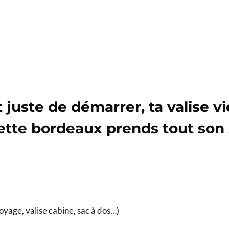
uste de démarrer, ta valise vie
uette bordeaux prends tout son 
voyage, valise cabine, sac à dos…)