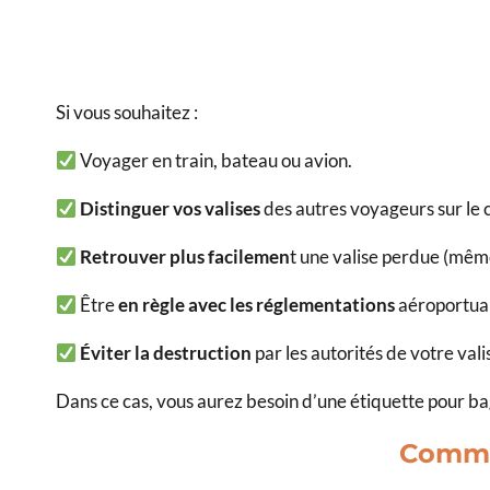
Si vous souhaitez :
Voyager en train, bateau ou avion.
Distinguer vos valises
des autres voyageurs sur le 
Retrouver plus facilemen
t une valise perdue (même 
Être
en règle avec les réglementations
aéroportua
Éviter la destruction
par les autorités de votre vali
Dans ce cas, vous aurez besoin d’une étiquette pour b
Commen