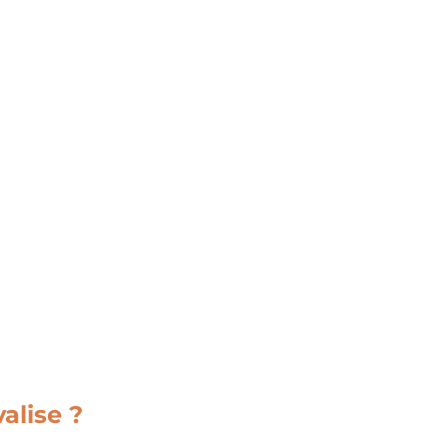
alise ?