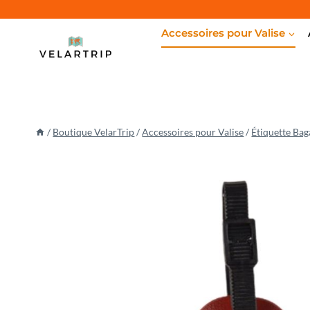
Aller
au
Accessoires pour Valise
contenu
/
Boutique VelarTrip
/
Accessoires pour Valise
/
Étiquette Bag