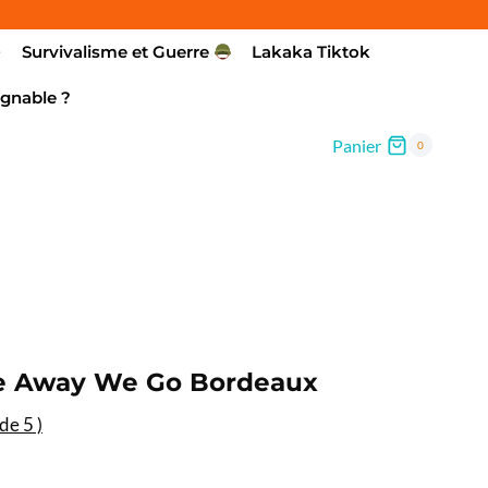
Survivalisme et Guerre
Lakaka Tiktok
gnable ?
Panier
0
ge Away We Go Bordeaux
 de
5
)