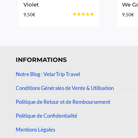
Violet
We Go
9,50
€
9,50
€
Note
5.00
sur 5
INFORMATIONS
Notre Blog : VelarTrip Travel
Conditions Générales de Vente & Utilisation
Politique de Retour et de Remboursement
Politique de Confidentialité
Mentions Légales