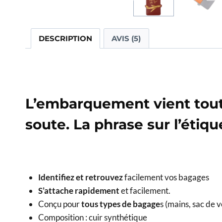
DESCRIPTION
AVIS (5)
L’embarquement vient tout j
soute. La phrase sur l’étiq
Identifiez et retrouvez
facilement vos bagages
S’attache rapidement
et facilement.
Conçu pour
tous types de bagage
s (mains, sac de 
Composition : cuir synthétique