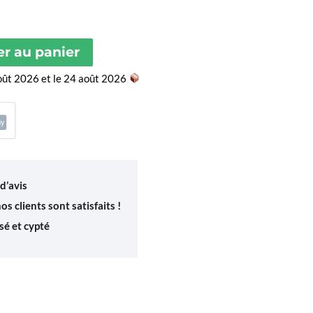
er au panier
août 2026 et le 24 août 2026
d’avis
s clients sont satisfaits !
é et cypté