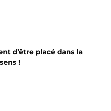
nt d’être placé dans la
sens !