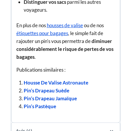
Distinguer vos sacs
parmi les autres
voyageurs.
En plus de nos
housses de valise
ou de nos
étiquettes pour bagages
, le simple fait de
rajouter un pin’s vous permettra de
diminuer
considérablement le risque de pertes de vos
bagages
.
Publications similaires :
Housse De Valise Astronaute
Pin’s Drapeau Suède
Pin’s Drapeau Jamaïque
Pin’s Pastèque
Avis (4)