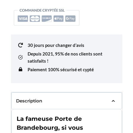
Pin's
Drapeau
Allemagne
30 jours pour changer d’avis
Depuis 2021,
95% de nos clients sont
satisfaits !
Paiement 100% sécurisé et cypté
Description
La fameuse Porte de
Brandebourg, si vous