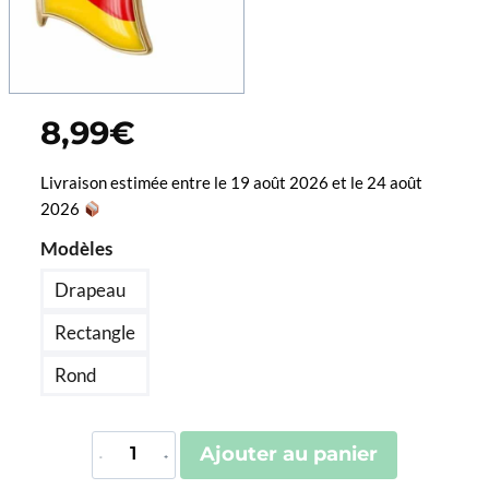
8,99
€
Livraison estimée entre le 19 août 2026 et le 24 août
2026
Modèles
Drapeau
Rectangle
Rond
quantité
Ajouter au panier
de