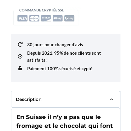
Pin's
Drapeau
Suisse
30 jours pour changer d’avis
Depuis 2021,
95% de nos clients sont
satisfaits !
Paiement 100% sécurisé et cypté
Description
En Suisse il n’y a pas que le
fromage et le chocolat qui font