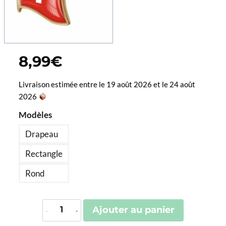
8,99
€
Livraison estimée entre le 19 août 2026 et le 24 août
2026
Modèles
Drapeau
Rectangle
Rond
quantité
Ajouter au panier
de