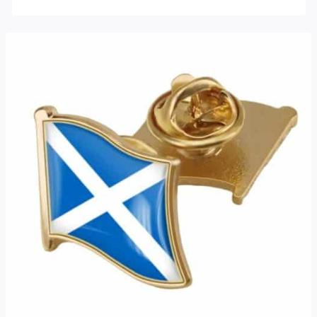
Note
4.50
sur 5