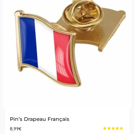
Pin’s Drapeau Français
8,99
€