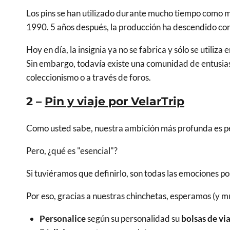
Los pins se han utilizado durante mucho tiempo como me
1990. 5 años después, la producción ha descendido c
Hoy en día, la insignia ya no se fabrica y sólo se utili
Sin embargo, todavía existe una comunidad de entusiast
coleccionismo o a través de foros.
2 –
Pin y viaje por VelarTrip
Como usted sabe, nuestra ambición más profunda es p
Pero, ¿qué es "esencial"?
Si tuviéramos que definirlo, son todas las emociones po
Por eso, gracias a nuestras chinchetas, esperamos (y m
Personalice
según su personalidad su
bolsas de via