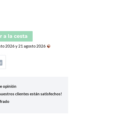
 a la cesta
sto 2026 y 21 agosto 2026
de opinión
uestros clientes están satisfechos!
frado