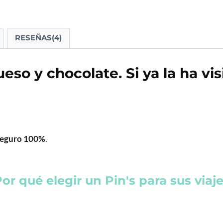
RESEÑAS(4)
o y chocolate. Si ya la ha visi
 seguro 100%
.
or qué elegir un Pin's para sus viaj