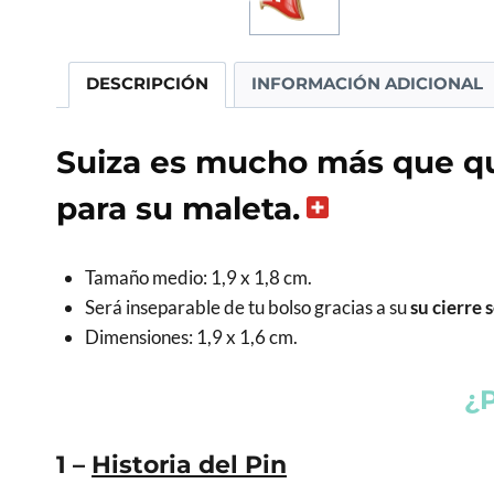
DESCRIPCIÓN
INFORMACIÓN ADICIONAL
Suiza es mucho más que ques
para su maleta.
Tamaño medio: 1,9 x 1,8 cm.
Será inseparable de tu bolso gracias a su
su cierre
Dimensiones: 1,9 x 1,6 cm.
¿P
1 –
Historia del Pin