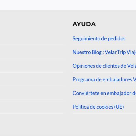
4.2
de 
AYUDA
Seguimiento de pedidos
Nuestro Blog : VelarTrip Viaj
Opiniones de clientes de Vel
Programa de embajadores V
Conviértete en embajador d
Política de cookies (UE)