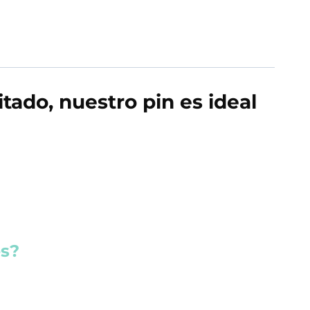
tado, nuestro pin es ideal
es?