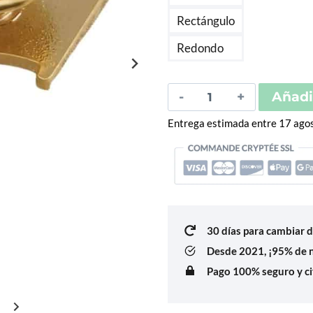
de
Rectángulo
Redondo
Pin's
Añadir
Drapeau
Entrega estimada entre 17 ago
Suisse
cantidad
30 días para cambiar 
Desde 2021,
¡95% de n
Pago 100% seguro y ci