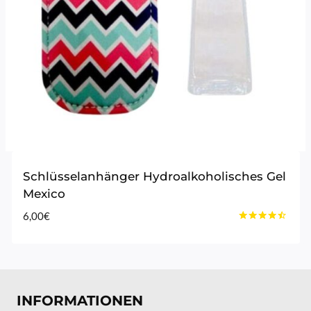
Schlüsselanhänger Hydroalkoholisches Gel
Mexico
6,00
€
Bewertet
mit
4.33
von 5
INFORMATIONEN