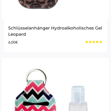
Schlüsselanhänger Hydroalkoholisches Gel
Leopard
6,00
€
Bewertet
mit
4.67
von 5