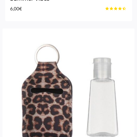
6,00
€
Bewertet
mit
4.33
von 5