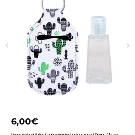
6,00
€