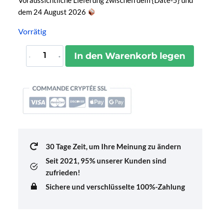
Voraussichtliche Lieferung zwischen dem {Date-5} und
dem 24 August 2026
Vorrätig
Porte-
In den Warenkorb legen
Clés
Gel
Hydroalcoolique
Cactus
Menge
30 Tage Zeit, um Ihre Meinung zu ändern
Seit 2021,
95% unserer Kunden sind
zufrieden!
Sichere und verschlüsselte 100%-Zahlung