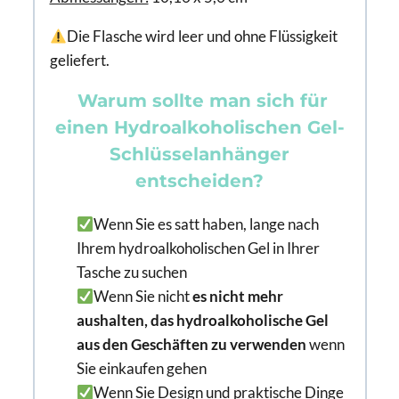
Die Flasche wird leer und ohne Flüssigkeit
geliefert.
Warum sollte man sich für
einen Hydroalkoholischen Gel-
Schlüsselanhänger
entscheiden?
Wenn Sie es satt haben, lange nach
Ihrem hydroalkoholischen Gel in Ihrer
Tasche zu suchen
Wenn Sie nicht
es nicht mehr
aushalten, das hydroalkoholische Gel
aus den Geschäften zu verwenden
wenn
Sie einkaufen gehen
Wenn Sie Design und praktische Dinge