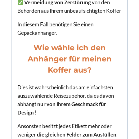
Vermeidung von Zerstörung
von den
Behörden aus Ihrem unbeaufsichtigten Koffer
In diesem Fall benötigen Sie einen
Gepäckanhänger.
Wie wähle ich den
Anhänger für meinen
Koffer aus?
Dies ist wahrscheinlich das am einfachsten
auszuwählende Reisezubehör, da es davon
abhängt
nur von Ihrem Geschmack für
Design
!
Ansonsten besitzt jedes Etikett mehr oder
weniger
die gleichen Felder zum Ausfüllen
,