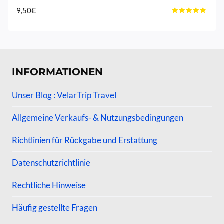
9,50
€
Bewertet
mit
4.60
von 5
INFORMATIONEN
Unser Blog : VelarTrip Travel
Allgemeine Verkaufs- & Nutzungsbedingungen
Richtlinien für Rückgabe und Erstattung
Datenschutzrichtlinie
Rechtliche Hinweise
Häufig gestellte Fragen