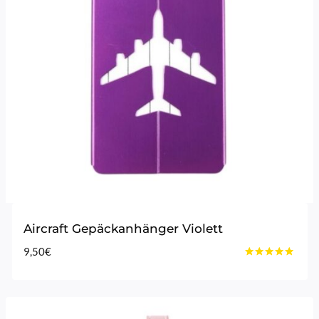
Aircraft Gepäckanhänger Violett
9,50
€
Bewertet
mit
5.00
von 5