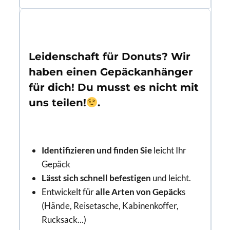
Leidenschaft für Donuts? Wir
haben einen Gepäckanhänger
für dich! Du musst es nicht mit
uns teilen!
.
Identifizieren und finden Sie
leicht Ihr
Gepäck
Lässt sich schnell befestigen
und leicht.
Entwickelt für
alle Arten von Gepäck
s
(Hände, Reisetasche, Kabinenkoffer,
Rucksack...)