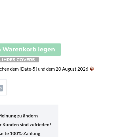
00€
n Warenkorb legen
 IHRES COVERS
ischen dem {Date-5} und dem 20 August 2026
 Meinung zu ändern
 Kunden sind zufrieden!
sselte 100%-Zahlung