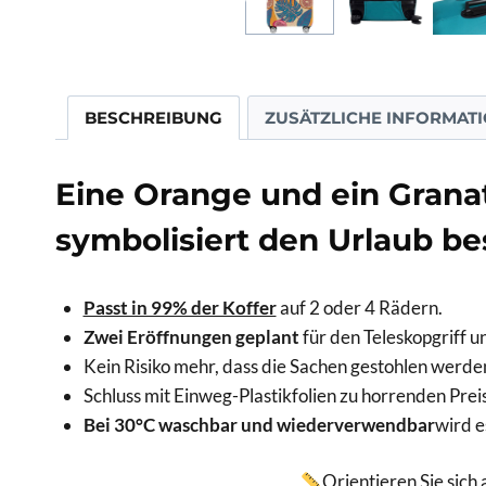
BESCHREIBUNG
ZUSÄTZLICHE INFORMAT
Eine Orange und ein Granata
symbolisiert den Urlaub bes
Passt in 99% der Koffer
auf 2 oder 4 Rädern.
Zwei Eröffnungen geplant
für den Teleskopgriff u
Kein Risiko mehr, dass die Sachen gestohlen werde
Schluss mit Einweg-Plastikfolien zu horrenden Prei
Bei 30°C waschbar und wiederverwendbar
wird e
Orientieren Sie sich