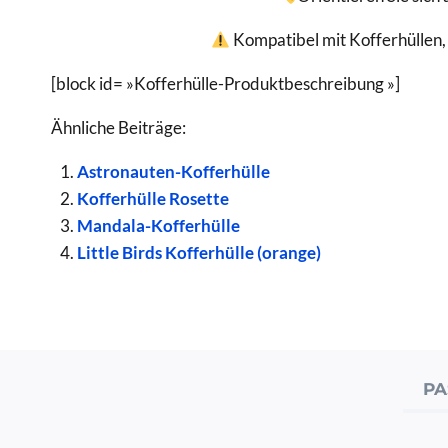
Kompatibel mit Kofferhüllen, b
[block id= »Kofferhülle-Produktbeschreibung »]
Ähnliche Beiträge:
Astronauten-Kofferhülle
Kofferhülle Rosette
Mandala-Kofferhülle
Little Birds Kofferhülle (orange)
PA