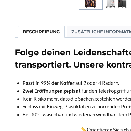
BESCHREIBUNG
ZUSÄTZLICHE INFORMAT
Folge deinen Leidenschaft
transportiert. Unsere kontr
Passt in 99% der Koffer
auf 2 oder 4 Rädern.
Zwei Eröffnungen geplant
für den Teleskopgriff u
Kein Risiko mehr, dass die Sachen gestohlen werde
Schluss mit Einweg-Plastikfolien zu horrenden Prei
Bei 30°C waschbar und wiederverwendbar, dem Pl
Orientieren Sie sich