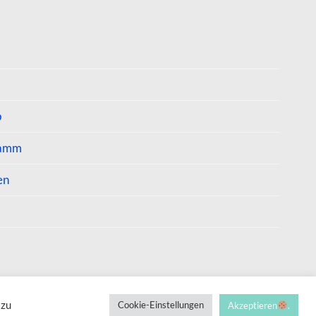
p
ramm
en
 zu
Cookie-Einstellungen
Akzeptieren
.