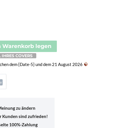
00€
n Warenkorb legen
 IHRES COVERS
ischen dem {Date-5} und dem 21 August 2026
 Meinung zu ändern
 Kunden sind zufrieden!
sselte 100%-Zahlung