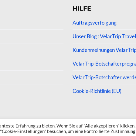
HILFE
Auftragsverfolgung
Unser Blog : VelarTrip Travel
Kundenmeinungen VelarTri
VelarTrip-Botschafterprog
VelarTrip-Botschafter werd
Cookie-Richtlinie (EU)
teste Erfahrung zu bieten. Wenn Sie auf "Alle akzeptieren" klicken,
 "Cookie-Einstellungen" besuchen, um eine kontrollierte Zustimmung