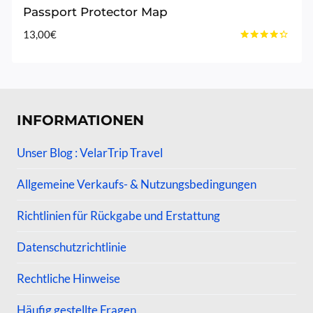
Passport Protector Map
13,00
€
Bewertet
mit
4.20
von 5
INFORMATIONEN
Unser Blog : VelarTrip Travel
Allgemeine Verkaufs- & Nutzungsbedingungen
Richtlinien für Rückgabe und Erstattung
Datenschutzrichtlinie
Rechtliche Hinweise
Häufig gestellte Fragen