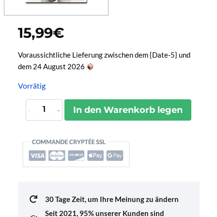
15,99
€
Voraussichtliche Lieferung zwischen dem {Date-5} und
dem 24 August 2026
Vorrätig
Protège-
In den Warenkorb legen
Passeport
Éléphant
Menge
30 Tage Zeit, um Ihre Meinung zu ändern
Seit 2021,
95% unserer Kunden sind