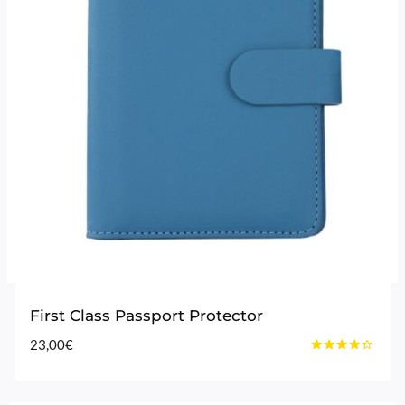
First Class Passport Protector
23,00
€
Bewertet
mit
4.2
von 5