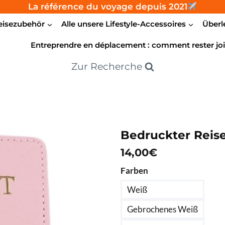
La référence du voyage depuis 2021
eisezubehör
Alle unsere Lifestyle-Accessoires
Überl
Entreprendre en déplacement : comment rester joi
Zur Recherche
Bedruckter Reis
14,00
€
Farben
Weiß
Gebrochenes Weiß