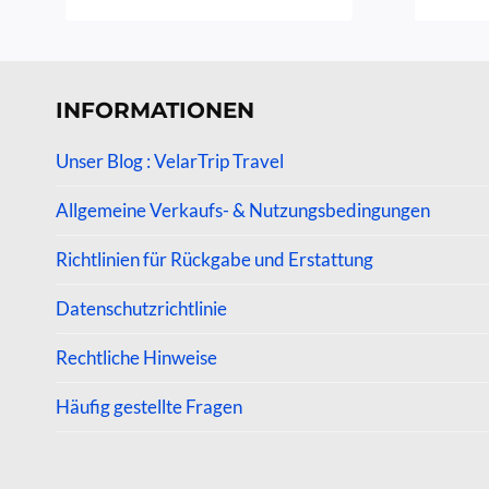
mit
4.60
von 5
INFORMATIONEN
Unser Blog : VelarTrip Travel
Allgemeine Verkaufs- & Nutzungsbedingungen
Richtlinien für Rückgabe und Erstattung
Datenschutzrichtlinie
Rechtliche Hinweise
Häufig gestellte Fragen