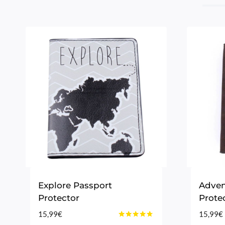
Explore Passport
Adven
Protector
Prote
15,99
€
15,99
€
Bewertet