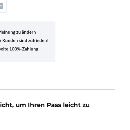
 Meinung zu ändern
 Kunden sind zufrieden!
sselte 100%-Zahlung
cht, um Ihren Pass leicht zu