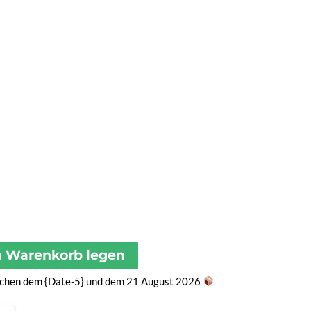
n Warenkorb legen
ischen dem {Date-5} und dem 21 August 2026