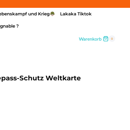
ebenskampf und Krieg
Lakaka Tiktok
gnable ?
Warenkorb
0
epass-Schutz Weltkarte