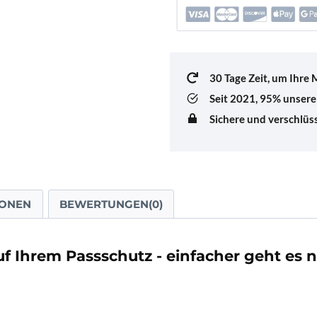
Menge
30 Tage Zeit, um Ihre
Seit 2021,
95% unserer
Sichere und verschlü
IONEN
BEWERTUNGEN(0)
f Ihrem Passschutz - einfacher geht es ni