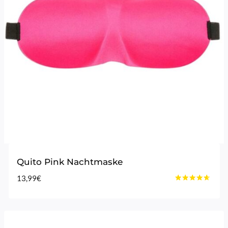
Quito Pink Nachtmaske
13,99
€
Bewertet
mit
4.50
von 5