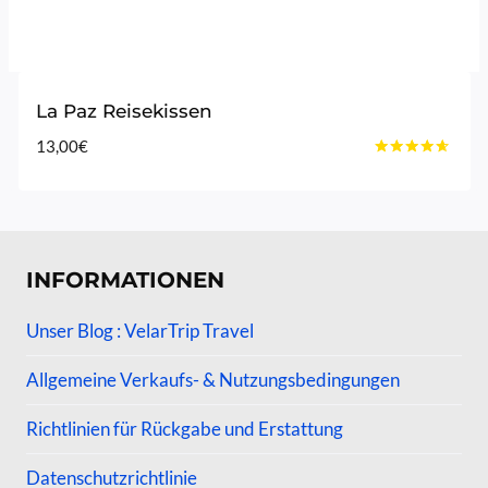
La Paz Reisekissen
13,00
€
Bewertet
mit
4.50
von 5
INFORMATIONEN
Unser Blog : VelarTrip Travel
Allgemeine Verkaufs- & Nutzungsbedingungen
Richtlinien für Rückgabe und Erstattung
Datenschutzrichtlinie