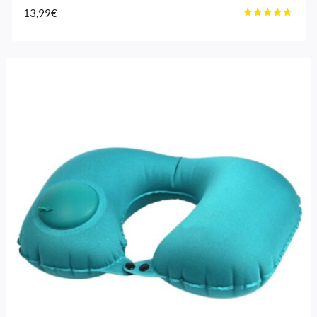
13,99
€
Bewertet
mit
4.50
von 5