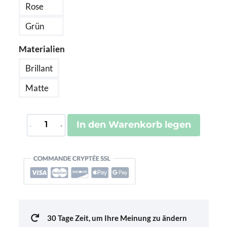
Rose
Grün
Materialien
Brillant
Matte
Parfum
In den Warenkorb legen
De
Voyage
Valence
Menge
30 Tage Zeit, um Ihre Meinung zu ändern