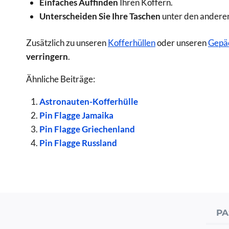
Einfaches Auffinden
Ihren Koffern.
Unterscheiden Sie Ihre Taschen
unter den andere
Zusätzlich zu unseren
Kofferhüllen
oder unseren
Gepäc
verringern
.
Ähnliche Beiträge:
Astronauten-Kofferhülle
Pin Flagge Jamaika
Pin Flagge Griechenland
Pin Flagge Russland
PA