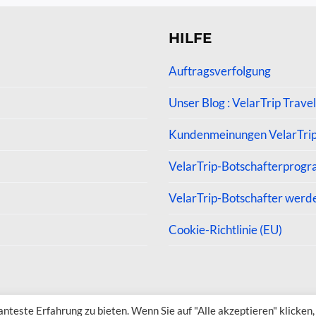
HILFE
Auftragsverfolgung
Unser Blog : VelarTrip Travel
Kundenmeinungen VelarTri
VelarTrip-Botschafterprog
VelarTrip-Botschafter werd
Cookie-Richtlinie (EU)
teste Erfahrung zu bieten. Wenn Sie auf "Alle akzeptieren" klicken,