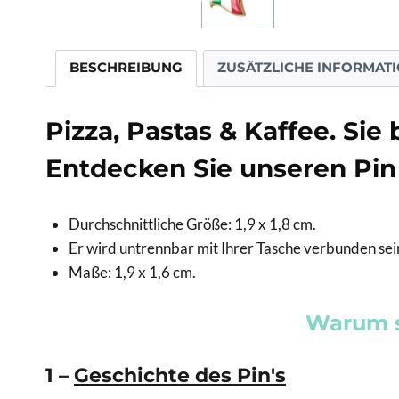
BESCHREIBUNG
ZUSÄTZLICHE INFORMAT
Pizza, Pastas & Kaffee. Si
Entdecken Sie unseren Pin 
Durchschnittliche Größe: 1,9 x 1,8 cm.
Er wird untrennbar mit Ihrer Tasche verbunden se
Maße: 1,9 x 1,6 cm.
Warum so
1 –
Geschichte des Pin's