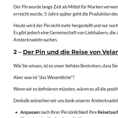
Der Pin wurde lange Zeit als Mittel für Marken verwe
erreicht wurde. 5 Jahre später geht die Produktion deu
Heute wird der Pin nicht mehr hergestellt und nur no
Es gibt jedoch eine Gemeinschaft von Liebhabern, die 
Anstecknadeln suchen.
2 –
Der Pin und die Reise von Velar
Wie Sie wissen, ist es unser tiefstes Bestreben, dass Si
Aber was ist "das Wesentliche"?
Wenn wir es definieren müssten, wären es all die positi
Deshalb wünschen wir uns dank unserer Anstecknadeln (
Anpassen
nach Ihrer Persönlichkeit Ihre
Reisetasc