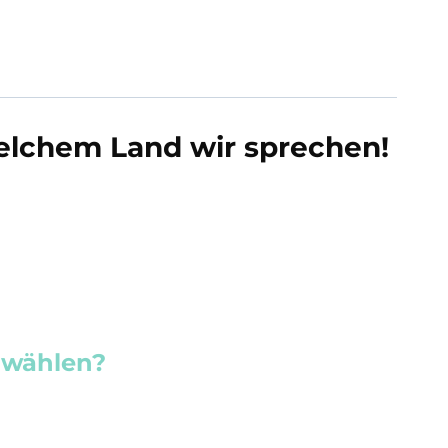
 welchem Land wir sprechen!
n wählen?