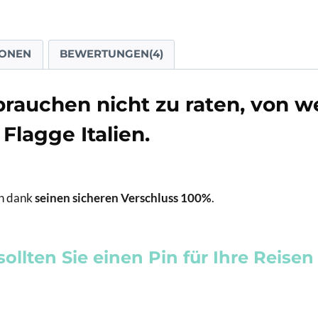
IONEN
BEWERTUNGEN(4)
e brauchen nicht zu raten, von
Flagge Italien.
in dank
seinen sicheren Verschluss 100%
.
llten Sie einen Pin für Ihre Reise