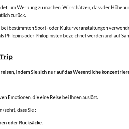
ndet, um Werbung zu machen. Wir schätzen, dass der Höhepunk
tlich zurück.
ch bei bestimmten Sport- oder Kulturveranstaltungen verwende
als Philopins oder Philopinisten bezeichnet werden und auf S
Trip
e
reisen, indem Sie sich nur auf das Wesentliche konzentrier
ven Emotionen, die eine Reise bei Ihnen auslöst.
sehr), dass Sie :
hen oder Rucksäcke
.