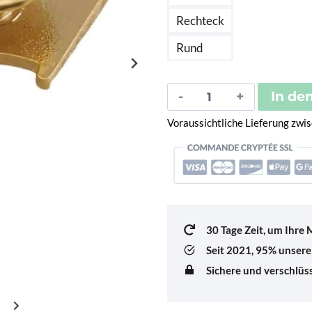
Rechteck
Rund
Pin's
In de
Drapeau
Voraussichtliche Lieferung zw
Italie
Menge
30 Tage Zeit, um Ihre
Seit 2021,
95% unserer
Sichere und verschlü