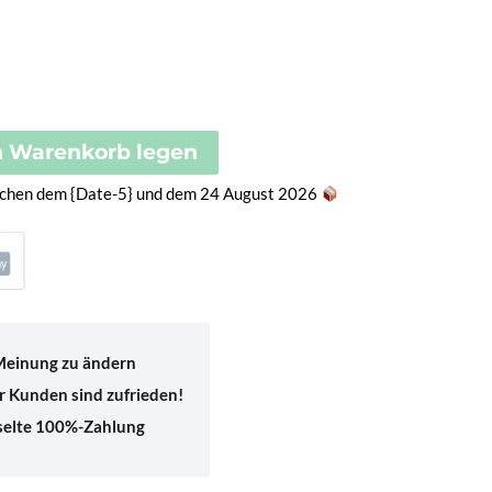
n Warenkorb legen
ischen dem {Date-5} und dem 24 August 2026
 Meinung zu ändern
 Kunden sind zufrieden!
sselte 100%-Zahlung