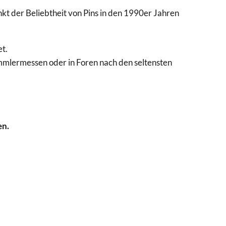
t der Beliebtheit von Pins in den 1990er Jahren
t.
ammlermessen oder in Foren nach den seltensten
en.