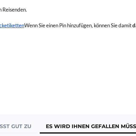
n Reisenden.
ketiketten
Wenn Sie einen Pin hinzufügen, können Sie damit
d
SST GUT ZU
ES WIRD IHNEN GEFALLEN MÜS