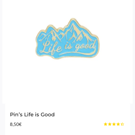
Pin’s Life is Good
8,50
€
Note
4.25