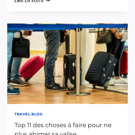
LIRE LA SUITE
ULTIME]
TAILLES
DE
BAGAGES
CABINE
TRAVEL BLOG
Top 11 des choses à faire pour ne
plus abimer sa valise