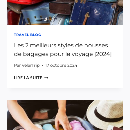
TRAVEL BLOG
Les 2 meilleurs styles de housses
de bagages pour le voyage [2024]
Par
VelarTrip
17 octobre 2024
LES
LIRE LA SUITE
2
MEILLEURS
STYLES
DE
HOUSSES
DE
BAGAGES
POUR