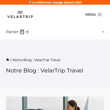
Aller
La référence voyage depuis 2021
au
MENU
contenu
Panier
0
/
Notre Blog : VelarTrip Travel
Notre Blog : VelarTrip Travel