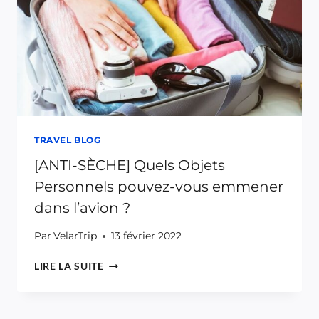
LE
VOYAGE
[2024]
TRAVEL BLOG
[ANTI-SÈCHE] Quels Objets
Personnels pouvez-vous emmener
dans l’avion ?
Par
VelarTrip
13 février 2022
[ANTI-
LIRE LA SUITE
SÈCHE]
QUELS
OBJETS