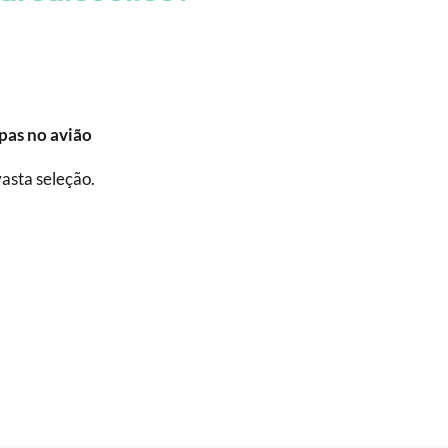
pas no avião
vasta seleção.