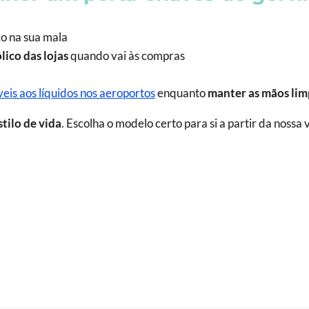
co na sua mala
lico das lojas
quando vai às compras
veis aos líquidos nos aeroportos
enquanto
manter as mãos lim
tilo de vida
. Escolha o modelo certo para si a partir da nossa 