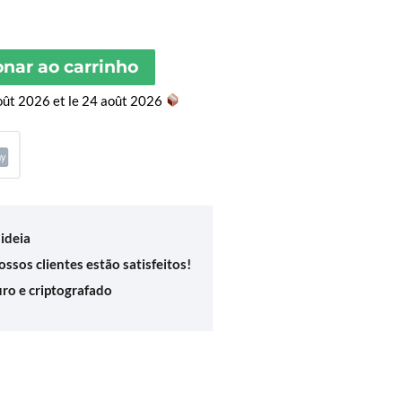
onar ao carrinho
août 2026 et le 24 août 2026
ideia
ssos clientes estão satisfeitos!
o e criptografado