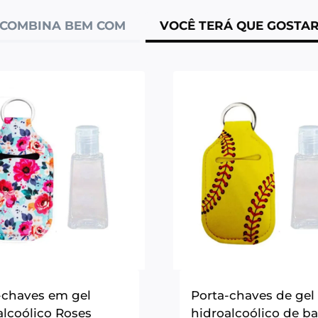
COMBINA BEM COM
VOCÊ TERÁ QUE GOSTA
-chaves em gel
Porta-chaves de gel
alcoólico Roses
hidroalcoólico de b