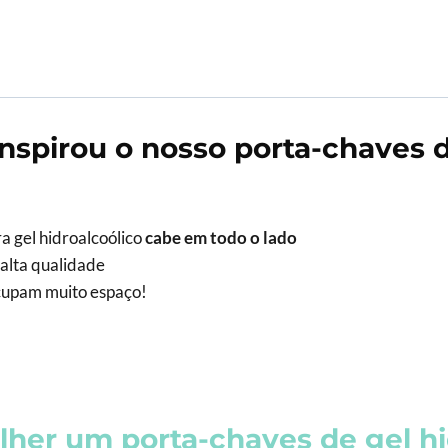
nspirou o nosso porta-chaves d
a gel hidroalcoólico
cabe em todo o lado
 alta qualidade
ocupam muito espaço!
her um porta-chaves de gel hi