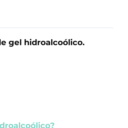
e gel hidroalcoólico.
droalcoólico?