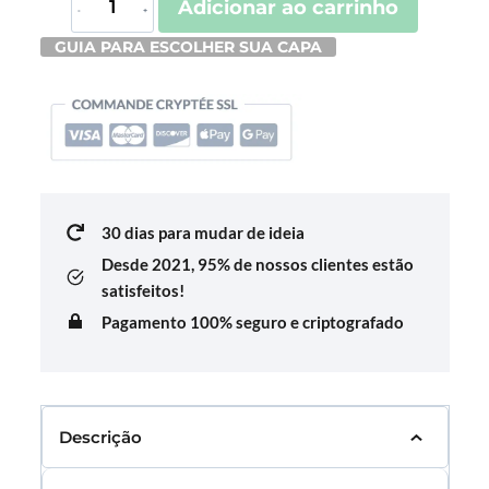
Adicionar ao carrinho
de
GUIA PARA ESCOLHER SUA CAPA
Housse
De
Valise
Terre
30 dias para mudar de ideia
Desde 2021,
95% de nossos clientes estão
satisfeitos!
Pagamento 100% seguro e criptografado
Descrição