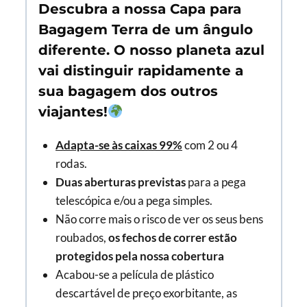
Descubra a nossa Capa para
Bagagem Terra de um ângulo
diferente. O nosso planeta azul
vai distinguir rapidamente a
sua bagagem dos outros
viajantes!
Adapta-se às caixas 99%
com 2 ou 4
rodas.
Duas aberturas previstas
para a pega
telescópica e/ou a pega simples.
Não corre mais o risco de ver os seus bens
roubados,
os fechos de correr estão
protegidos pela nossa cobertura
Acabou-se a película de plástico
descartável de preço exorbitante, as