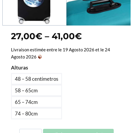
Price
27,00
€
–
41,00
€
range:
27,00€
Livraison estimée entre le 19 Agosto 2026 et le 24
through
Agosto 2026
41,00€
Alturas
48 – 58 centímetros
58 – 65cm
65 – 74cm
74 – 80cm
Quantidade