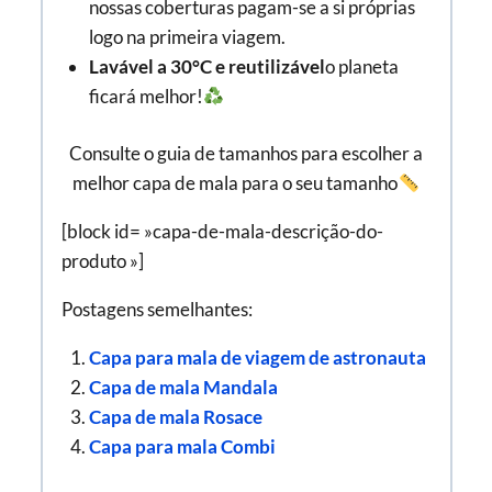
nossas coberturas pagam-se a si próprias
logo na primeira viagem.
Lavável a 30°C e reutilizável
o planeta
ficará melhor!
Consulte o guia de tamanhos para escolher a
melhor capa de mala para o seu tamanho
[block id= »capa-de-mala-descrição-do-
produto »]
Postagens semelhantes:
Capa para mala de viagem de astronauta
Capa de mala Mandala
Capa de mala Rosace
Capa para mala Combi